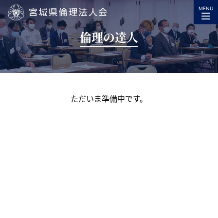
MENU
宮城県倫理法人会
倫理の達人
ただいま準備中です。