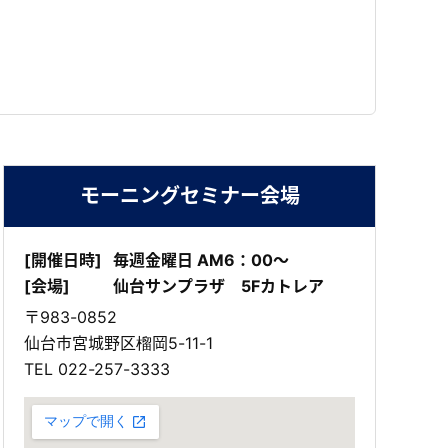
モーニングセミナー会場
[開催日時]
毎週金曜日 AM6：00～
[会場]
仙台サンプラザ 5Fカトレア
〒983-0852
仙台市宮城野区榴岡5-11-1
TEL
022-257-3333