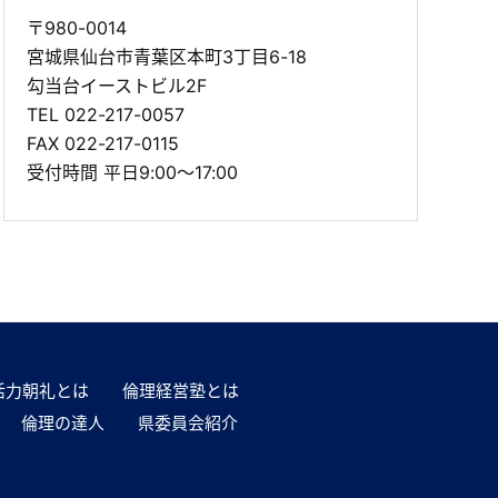
〒980-0014
宮城県仙台市青葉区本町3丁目6-18
勾当台イーストビル2F
TEL
022-217-0057
FAX 022-217-0115
受付時間 平日9:00～17:00
活力朝礼とは
倫理経営塾とは
倫理の達人
県委員会紹介