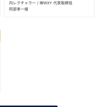
内レクチャラー / ㈱WXY 代表取締役
阿部孝一様