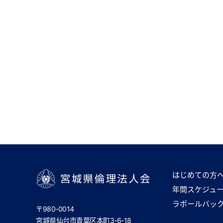
はじめての方
年間スケジュ
宮城県倫理法人会
ラポールバッ
〒980-0014
宮城県仙台市青葉区本町3-6-18