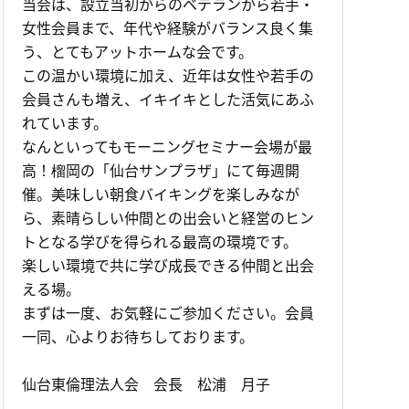
当会は、設立当初からのベテランから若手・
女性会員まで、年代や経験がバランス良く集
う、とてもアットホームな会です。
この温かい環境に加え、近年は女性や若手の
会員さんも増え、イキイキとした活気にあふ
れています。
なんといってもモーニングセミナー会場が最
高！榴岡の「仙台サンプラザ」にて毎週開
催。美味しい朝食バイキングを楽しみなが
ら、素晴らしい仲間との出会いと経営のヒン
トとなる学びを得られる最高の環境です。
楽しい環境で共に学び成長できる仲間と出会
える場。
まずは一度、お気軽にご参加ください。会員
一同、心よりお待ちしております。
仙台東倫理法人会 会長 松浦 月子