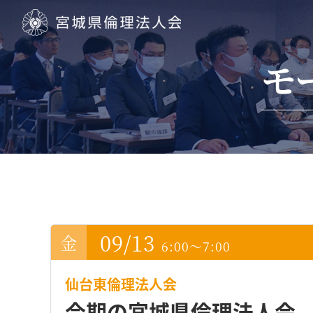
宮城県倫理法人会
モ
09/13
6:00～7:00
仙台東倫理法人会
今期の宮城県倫理法人会