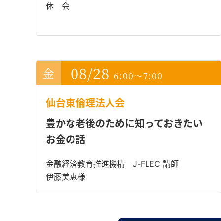
休 会
08/28
6:00～7:00
仙台東倫理法人会
豊かな老後のために知っておきたい
お金の話
金融経済教育推進機構 J-FLEC 講師
伊藤美恵様