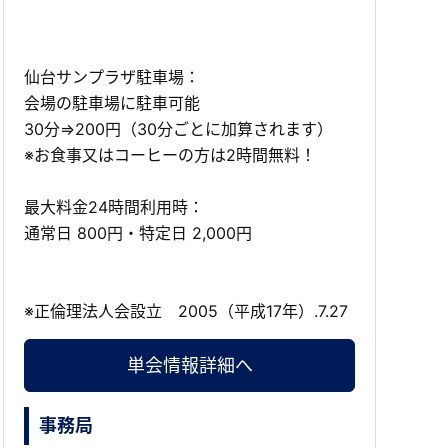
仙台サンプラザ駐車場：
会場の駐車場に駐車可能
30分⇒200円（30分ごとに加算されます）
※お食事又はコーヒーの方は2時間無料！
最大料金24時間利用時：
通常日 800円・特定日 2,000円
※正倫理法人会設立 2005（平成17年）.7.27
単会情報詳細へ
事務局