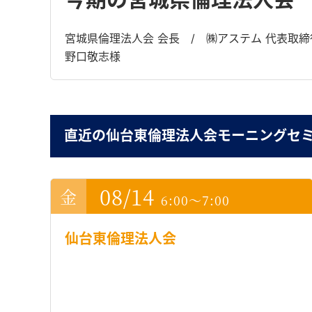
宮城県倫理法人会 会長 / ㈱アステム 代表取締
野口敬志様
直近の仙台東倫理法人会モーニングセ
08/14
6:00～7:00
仙台東倫理法人会