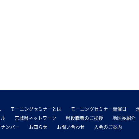
へ
モーニングセミナーとは
モーニングセミナー開催日
ール
宮城県ネットワーク
県役職者のご挨拶
地区長紹介
クナンバー
お知らせ
お問い合わせ
入会のご案内