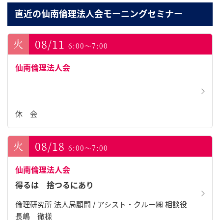
直近の仙南倫理法人会モーニングセミナー
08/11
6:00～7:00
仙南倫理法人会
休 会
08/18
6:00～7:00
仙南倫理法人会
得るは 捨つるにあり
倫理研究所 法人局顧問 / アシスト・クルー㈱ 相談役
長嶋 徹様