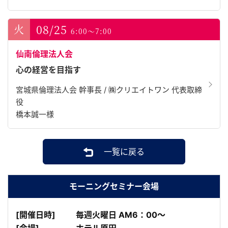
08/25
6:00～7:00
仙南倫理法人会
心の経営を目指す
宮城県倫理法人会 幹事長 / ㈱クリエイトワン 代表取締
役
橋本誠一様
一覧に戻る
モーニングセミナー会場
[開催日時]
毎週火曜日 AM6：00～