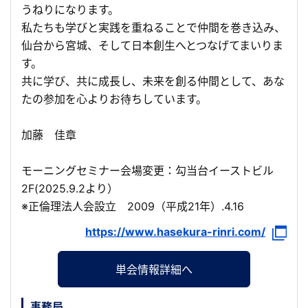
うねりになります。
私たちも学びと実践を重ねることで仲間を巻き込み、
仙台から宮城、そして日本創生へとつなげてまいりま
す。
共に学び、共に成長し、未来を創る仲間として、あな
たの参加を心よりお待ちしています。
加藤 佳章
モーニングセミナー会場変更：勾当台イーストビル
2F(2025.9.2より）
※正倫理法人会設立 2009（平成21年）.4.16
https://www.hasekura-rinri.com/
単会情報詳細へ
事務局