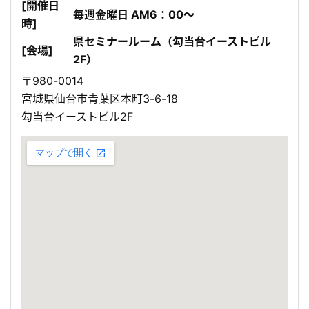
[開催日
毎週金曜日 AM6：00～
時]
県セミナールーム（勾当台イーストビル
[会場]
2F）
〒980-0014
宮城県仙台市青葉区本町3-6-18
勾当台イーストビル2F