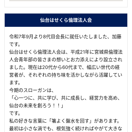
仙台はせくら倫理法人会
令和7年9月より8代目会長に就任いたしました、加藤
です。
仙台はせくら倫理法人会は、平成21年に宮城県倫理法
人会青年部の皆さまの想いとお力添えにより設立され
ました。現在は20代から60代まで、幅広い世代の経
営者が、それぞれの持ち味を活かしながら活躍してい
ます。
今期のスローガンは、
「心一つに、共に学び、共に成長し、経営力を高め、
仙台の未来を創ろう！！」
です。
私の好きな言葉に「箸よく盤水を回す」があります。
最初は小さな渦でも、根気強く続ければやがて大きな