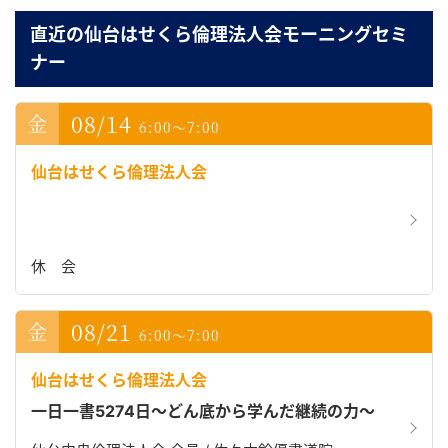
直近の仙台はせくら倫理法人会モーニングセミ
ナー
08/14
6:00～7:00
仙台はせくら倫理法人会
休 会
08/21
6:00～7:00
仙台はせくら倫理法人会
一日一書5274日～どん底から学んだ継続の力～