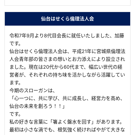
仙台はせくら倫理法人会
令和7年9月より8代目会長に就任いたしました、加藤
です。
仙台はせくら倫理法人会は、平成21年に宮城県倫理法
人会青年部の皆さまの想いとお力添えにより設立され
ました。現在は20代から60代まで、幅広い世代の経
営者が、それぞれの持ち味を活かしながら活躍してい
ます。
今期のスローガンは、
「心一つに、共に学び、共に成長し、経営力を高め、
仙台の未来を創ろう！！」
です。
私の好きな言葉に「箸よく盤水を回す」があります。
最初は小さな渦でも、根気強く続ければやがて大きな