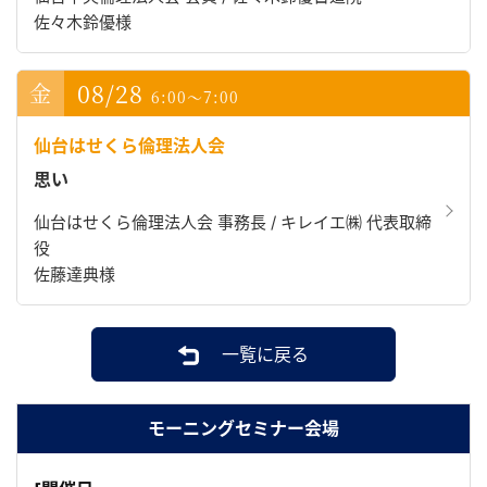
佐々木鈴優様
08/28
6:00～7:00
仙台はせくら倫理法人会
思い
仙台はせくら倫理法人会 事務長 / キレイエ㈱ 代表取締
役
佐藤達典様
一覧に戻る
モーニングセミナー会場