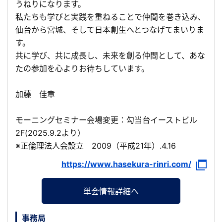
うねりになります。
私たちも学びと実践を重ねることで仲間を巻き込み、
仙台から宮城、そして日本創生へとつなげてまいりま
す。
共に学び、共に成長し、未来を創る仲間として、あな
たの参加を心よりお待ちしています。
加藤 佳章
モーニングセミナー会場変更：勾当台イーストビル
2F(2025.9.2より）
※正倫理法人会設立 2009（平成21年）.4.16
https://www.hasekura-rinri.com/
単会情報詳細へ
事務局