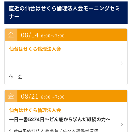
直近の仙台はせくら倫理法人会モーニングセミ
ナー
08/14
6:00～7:00
仙台はせくら倫理法人会
休 会
08/21
6:00～7:00
仙台はせくら倫理法人会
一日一書5274日～どん底から学んだ継続の力～
仙台中央倫理法人会 会員 / 佐々木鈴優書道院