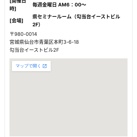
[開催日
毎週金曜日 AM6：00～
時]
県セミナールーム（勾当台イーストビル
[会場]
2F）
〒980-0014
宮城県仙台市青葉区本町3-6-18
勾当台イーストビル2F