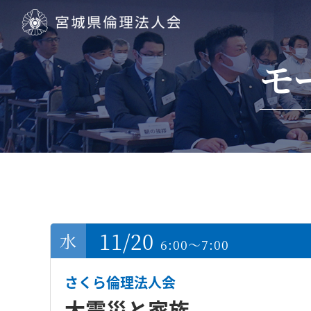
宮城県倫理法人会
モ
11/20
6:00～7:00
さくら倫理法人会
大震災と家族