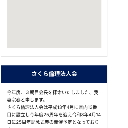
さくら倫理法人会
今年度、３期目会長を拝命いたしました、我
妻宗春と申します。
さくら倫理法人会は平成13年4月に県内13番
目に設立し今年度25周年を迎え令和8年4月14
日に25周年記念式典の開催予定となっており