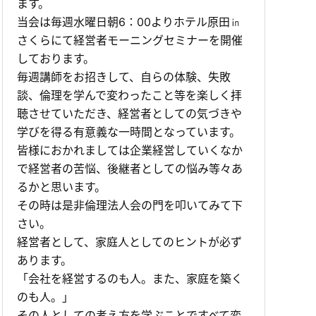
ます。
当会は毎週水曜日朝6：00よりホテル原田㏌
さくらにて経営者モーニングセミナーを開催
しております。
毎週講師をお招きして、自らの体験、失敗
談、倫理を学んで変わったこと等を楽しく拝
聴させていただき、経営者としての気づきや
学びを得る有意義な一時間となっています。
皆様におかれましては企業経営していくなか
で経営者の苦悩、後継者としての悩み等々あ
るかと思います。
その時は是非倫理法人会の門を叩いてみて下
さい。
経営者として、家庭人としてのヒントが必ず
あります。
「会社を経営するのも人。また、家庭を築く
のも人。」
その人としての考え方を学ぶことですべて変