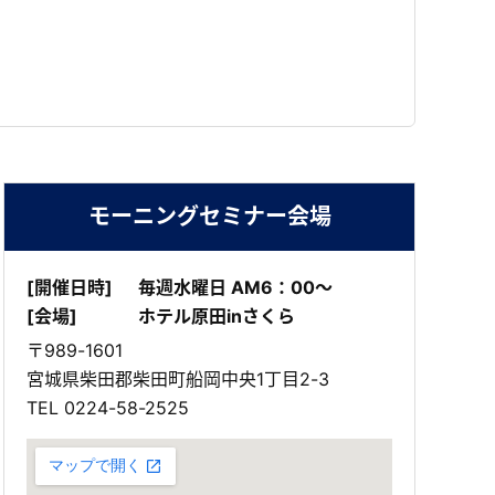
モーニングセミナー会場
[開催日時]
毎週水曜日 AM6：00～
[会場]
ホテル原田inさくら
〒989-1601
宮城県柴田郡柴田町船岡中央1丁目2-3
TEL
0224-58-2525