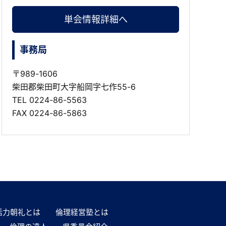
単会情報詳細へ
事務局
〒989-1606
柴田郡柴田町大字船岡字七作55-6
TEL
0224-86-5563
FAX 0224-86-5863
活力朝礼とは
倫理経営塾とは