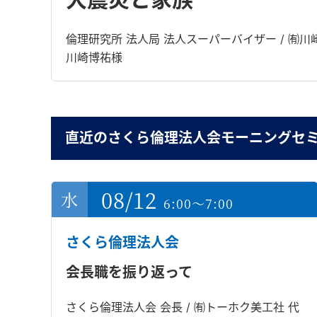
倫理研究所 法人局 法人スーパーバイザー / ㈲川
川崎博祐様
直近のさくら倫理法人会モーニングセ
08/12
6:00～7:00
さくら倫理法人会
会長職を振り返って
さくら倫理法人会 会長 / ㈲トーホク美工社 代