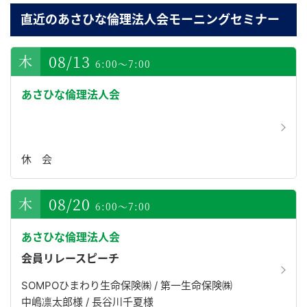
直近のあさひな倫理法人会モーニングセミナー
08/13
6:00～7:00
あさひな倫理法人会
休 会
08/20
6:00～7:00
あさひな倫理法人会
会員リレースピーチ
SOMPOひまわり生命保険㈱ / 第一生命保険㈱
中嶋凛太郎様 / 長谷川千夏様