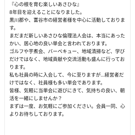
『心の根を育む楽しいあさひな』
8年目を迎えることになりました。
黒川郡や、富谷市の経営者様を中心に活動しておりま
す。
まだまだ新しいあさひな倫理法人会は、本当にあった
かい、居心地の良い単会と言われております。
ゴルフや芋煮会、バーベキュー、地域清掃など、学び
だけではなく、地域貢献や交流活動も盛んに行ってお
ります。
私も社員の時に入会して、今に至りますが…経営者だ
けではなく、社員様も多い単会であります。
皆様、気軽に当単会に遊びにきて、気持ちの良い、朝
活を一緒にしませんか？
まずは一度、お気軽にご参加ください。会員一同、心
よりお待ちしております。