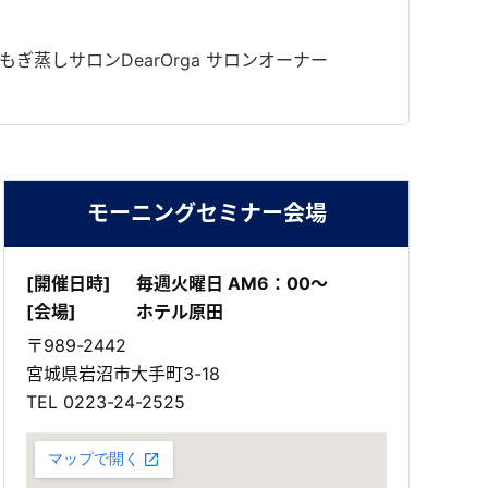
蒸しサロンDearOrga サロンオーナー
モーニングセミナー会場
[開催日時]
毎週火曜日 AM6：00～
[会場]
ホテル原田
〒989-2442
宮城県岩沼市大手町3-18
TEL
0223-24-2525