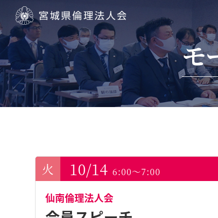
宮城県倫理法人会
モ
10/14
6:00～7:00
仙南倫理法人会
会員スピーチ