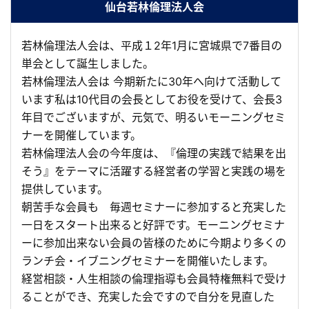
仙台若林倫理法人会
若林倫理法人会は、平成１2年1月に宮城県で7番目の
単会として誕生しました。
若林倫理法人会は 今期新たに30年へ向けて活動して
います私は10代目の会長としてお役を受けて、会長3
年目でございますが、元気で、明るいモーニングセミ
ナーを開催しています。
若林倫理法人会の今年度は、『倫理の実践で結果を出
そう』をテーマに活躍する経営者の学習と実践の場を
提供しています。
朝苦手な会員も 毎週セミナーに参加すると充実した
一日をスタート出来ると好評です。モーニングセミナ
ーに参加出来ない会員の皆様のために今期より多くの
ランチ会・イブニングセミナーを開催いたします。
経営相談・人生相談の倫理指導も会員特権無料で受け
ることができ、充実した会ですので自分を見直した