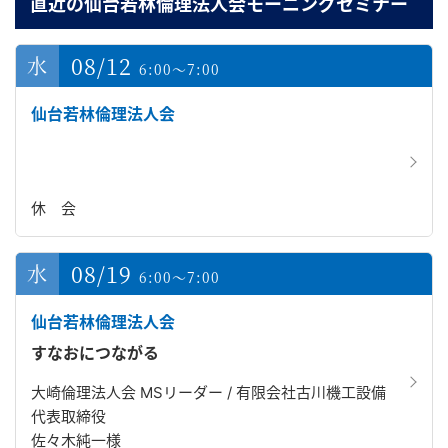
直近の仙台若林倫理法人会モーニングセミナー
08/12
6:00～7:00
仙台若林倫理法人会
休 会
08/19
6:00～7:00
仙台若林倫理法人会
すなおにつながる
大崎倫理法人会 MSリーダー / 有限会社古川機工設備
代表取締役
佐々木純一様