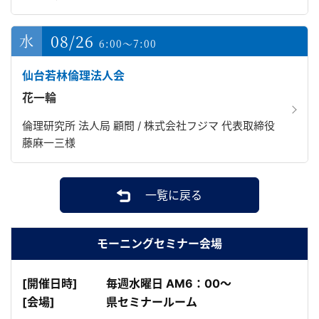
08/26
6:00～7:00
仙台若林倫理法人会
花一輪
倫理研究所 法人局 顧問 / 株式会社フジマ 代表取締役
藤麻一三様
一覧に戻る
モーニングセミナー会場
[開催日時]
毎週水曜日 AM6：00～
[会場]
県セミナールーム