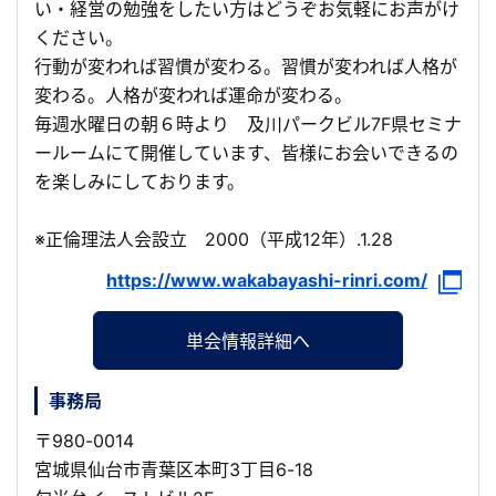
い・経営の勉強をしたい方はどうぞお気軽にお声がけ
ください。
行動が変われば習慣が変わる。習慣が変われば人格が
変わる。人格が変われば運命が変わる。
毎週水曜日の朝６時より 及川パークビル7F県セミナ
ールームにて開催しています、皆様にお会いできるの
を楽しみにしております。
※正倫理法人会設立 2000（平成12年）.1.28
https://www.wakabayashi-rinri.com/
単会情報詳細へ
事務局
〒980-0014
宮城県仙台市青葉区本町3丁目6-18