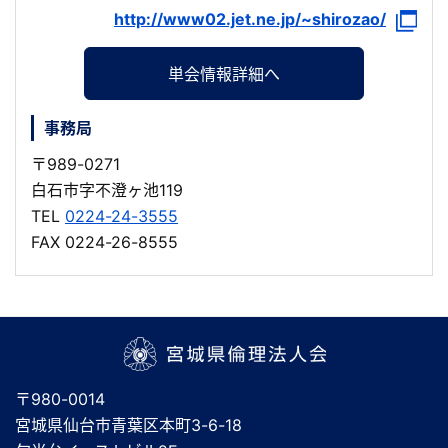
http://www02.jet.ne.jp/~shirozao/
単会情報詳細へ
事務局
〒989-0271
白石市字不澄ヶ池119
TEL
0224-24-3555
FAX 0224-26-8555
宮城県倫理法人会
〒980-0014
宮城県仙台市青葉区本町3-6-18