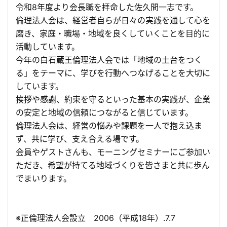
令和8年度より会長職を拝命した佐久間一志です。
倫理法人会は、経営者自らが日々の実践を通して心を
磨き、家庭・職場・地域を良くしていくことを目的に
活動しています。
今年の白石蔵王倫理法人会では「地域の土台をつく
る」をテーマに、学びを行動へつなげることを大切に
しています。
挨拶や感謝、約束を守るといった基本の実践が、企業
の安定と地域の信頼につながると信じています。
倫理法人会は、経営の悩みや課題を一人で抱え込ま
ず、共に学び、支え合える場です。
会員やゲストさんも、モーニングセミナーにご参加い
ただき、希望が持てる地域づくりを皆さまと共に歩ん
でまいります。
※正倫理法人会設立 2006（平成18年）.7.7