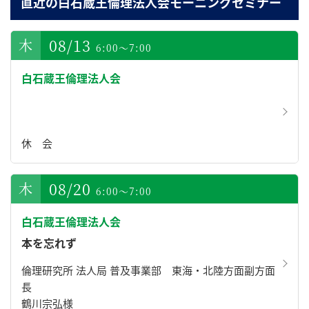
直近の白石蔵王倫理法人会モーニングセミナー
08/13
6:00～7:00
白石蔵王倫理法人会
休 会
08/20
6:00～7:00
白石蔵王倫理法人会
本を忘れず
倫理研究所 法人局 普及事業部 東海・北陸方面副方面
長
鶴川宗弘様