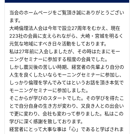
当会のホームページをご覧頂き誠にありがとうござい
ます。
大崎倫理法人会は今年で設立27周年をむかえ、現在
223社の会員に支えられながら、大崎・宮城を明るく
元気な地域にすべき日々活動をしております。
私は27年前に入会しましたが、その時はたまにモー
ニングセミナーに参加する程度の会員でした。
しかし震災後の苦しい時期、経営者の先輩より自分の
人生を良くしたいならモーニングセミナーに参加し、
しっかり倫理を学んでみてはというお話を頂き本気で
モーニングセミナーに参加しました。
そこからが学びのスタートでした。その学びを得たこ
とで自分自身の生き方が変わり、又良き人との出会い
で更に変わり、会社も変わって参りました。私はこの
学びに深く感謝を致しております。
経営者にとって大事な事は「心」であると学ばされま