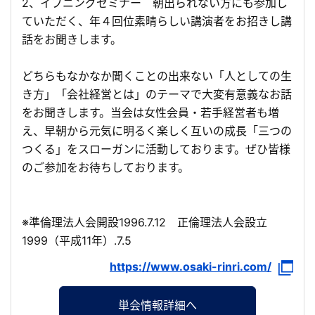
2、イブニングセミナー 朝出られない方にも参加し
ていただく、年４回位素晴らしい講演者をお招きし講
話をお聞きします。
どちらもなかなか聞くことの出来ない「人としての生
き方」「会社経営とは」のテーマで大変有意義なお話
をお聞きします。当会は女性会員・若手経営者も増
え、早朝から元気に明るく楽しく互いの成長「三つの
つくる」をスローガンに活動しております。ぜひ皆様
のご参加をお待ちしております。
※準倫理法人会開設1996.7.12 正倫理法人会設立
1999（平成11年）.7.5
https://www.osaki-rinri.com/
単会情報詳細へ