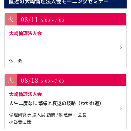
直近の大崎倫理法人会モーニングセミナー
08/11
6:00～7:00
大崎倫理法人会
休 会
08/18
6:00～7:00
大崎倫理法人会
人生二度なし 繁栄と衰退の岐路（わかれ道）
倫理研究所 法人局 顧問 / ㈱芝寿司 会長
梶谷晋弘様