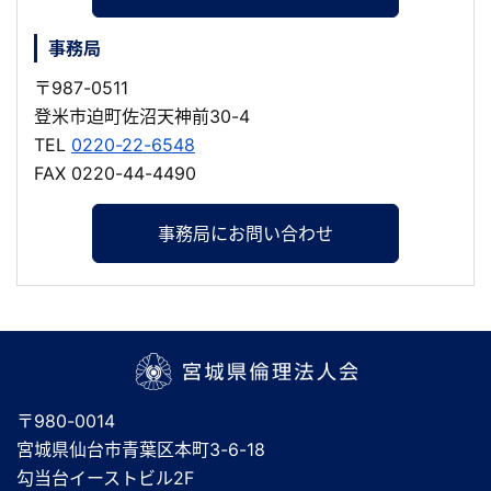
事務局
〒987-0511
登米市迫町佐沼天神前30-4
TEL
0220-22-6548
FAX 0220-44-4490
事務局にお問い合わせ
宮城県倫理法人会
〒980-0014
宮城県仙台市青葉区本町3-6-18
勾当台イーストビル2F