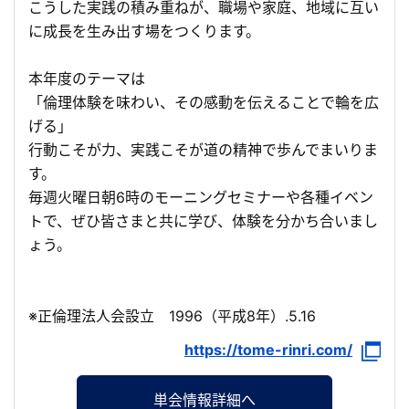
こうした実践の積み重ねが、職場や家庭、地域に互い
に成長を生み出す場をつくります。
本年度のテーマは
「倫理体験を味わい、その感動を伝えることで輪を広
げる」
行動こそが力、実践こそが道の精神で歩んでまいりま
す。
毎週火曜日朝6時のモーニングセミナーや各種イベン
トで、ぜひ皆さまと共に学び、体験を分かち合いまし
ょう。
※正倫理法人会設立 1996（平成8年）.5.16
https://tome-rinri.com/
単会情報詳細へ