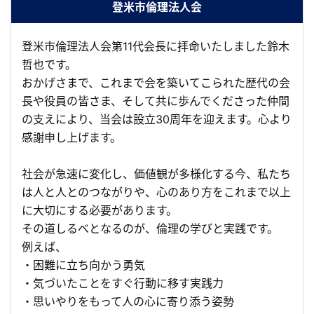
登米市倫理法人会
登米市倫理法人会第11代会長に拝命いたしました鈴木
哲也です。
おかげさまで、これまで会を築いてこられた歴代の会
長や役員の皆さま、そして共に歩んでくださった仲間
の支えにより、当会は設立30周年を迎えます。心より
感謝申し上げます。
社会が急速に変化し、価値観が多様化する今、私たち
は人と人とのつながりや、心のあり方をこれまで以上
に大切にする必要があります。
その道しるべとなるのが、倫理の学びと実践です。
例えば、
・困難に立ち向かう勇気
・気づいたことをすぐ行動に移す実践力
・思いやりをもって人の心に寄り添う姿勢