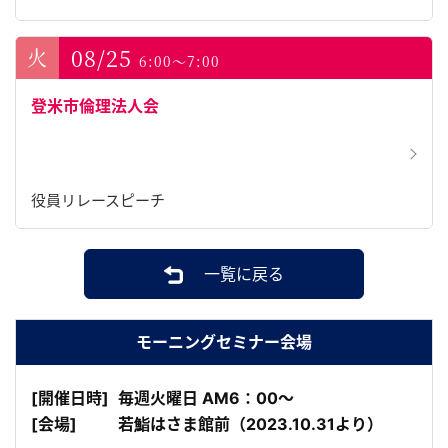
08/25
6:00～7:00
登米市倫理法人会
役員リレースピーチ
一覧に戻る
モーニングセミナー会場
[開催日時]
毎週火曜日 AM6：00～
[会場]
若鮨はさま館前（2023.10.31より）