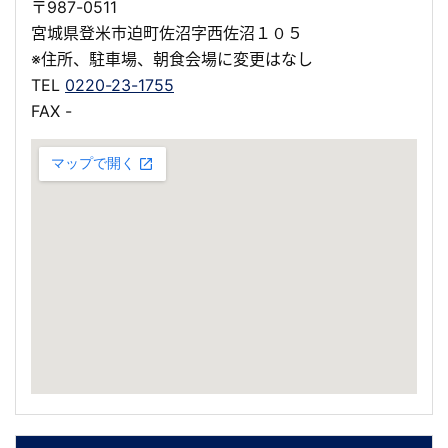
〒987-0511
宮城県登米市迫町佐沼字西佐沼１０５
※住所、駐車場、朝食会場に変更はなし
TEL
0220-23-1755
FAX -