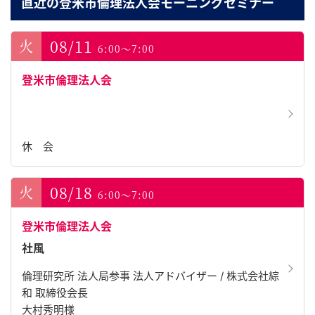
直近の登米市倫理法人会モーニングセミナー
08/11
6:00～7:00
登米市倫理法人会
休 会
08/18
6:00～7:00
登米市倫理法人会
社風
倫理研究所 法人局参事 法人アドバイザー / 株式会社綜
和 取締役会長
大村秀明様