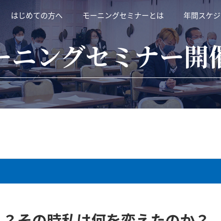
はじめての方へ
モーニングセミナーとは
年間スケジ
ーニングセミナー開
！？その時私は何を変えたのか？