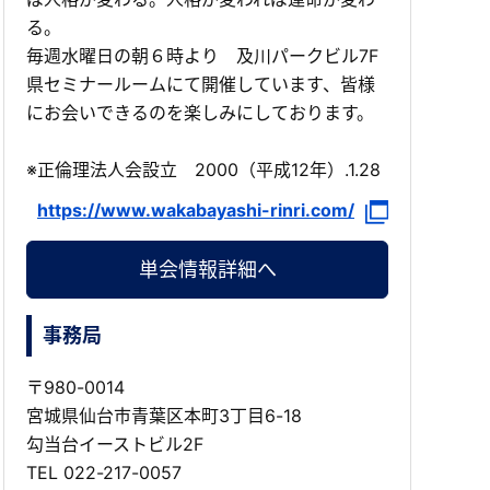
る。
毎週水曜日の朝６時より 及川パークビル7F
県セミナールームにて開催しています、皆様
にお会いできるのを楽しみにしております。
※正倫理法人会設立 2000（平成12年）.1.28
https://www.wakabayashi-rinri.com/
単会情報詳細へ
事務局
〒980-0014
宮城県仙台市青葉区本町3丁目6-18
勾当台イーストビル2F
TEL
022-217-0057