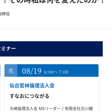
取締役
セミナー
08/19
6:00～7:00
仙台若林倫理法人会
すなおにつながる
大崎倫理法人会 MSリーダー / 有限会社古川機