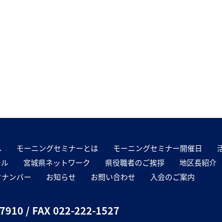
へ
モーニングセミナーとは
モーニングセミナー開催日
ール
宮城県ネットワーク
県役職者のご挨拶
地区長紹介
クナンバー
お知らせ
お問い合わせ
入会のご案内
-7910
/ FAX 022-222-1527