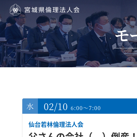
宮城県倫理法人会
モ
02/10
6:00～7:00
仙台若林倫理法人会
父さんの会社（ ）倒産