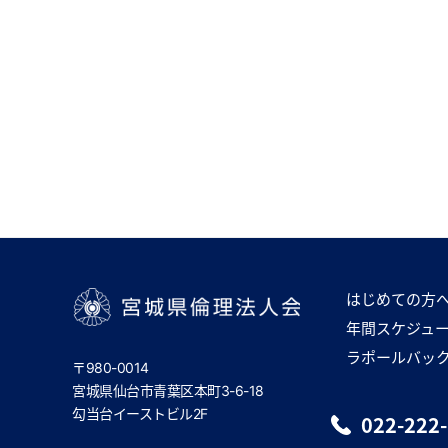
はじめての方
年間スケジュ
宮城県倫理法人会
ラポールバッ
〒980-0014
宮城県仙台市青葉区本町3-6-18
勾当台イーストビル2F
022-222