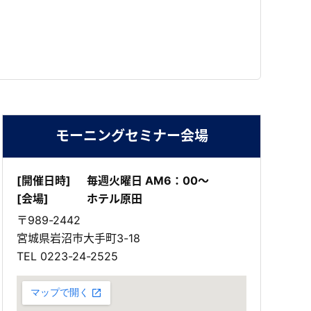
モーニングセミナー会場
[開催日時]
毎週火曜日 AM6：00～
[会場]
ホテル原田
〒989-2442
宮城県岩沼市大手町3-18
TEL
0223-24-2525