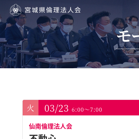
宮城県倫理法人会
モ
03/23
6:00～7:00
仙南倫理法人会
不動心