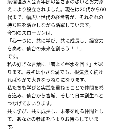
県倫理法人会青年部の皆さまの想いとお力添
えにより設立されました。現在は20代から60
代まで、幅広い世代の経営者が、それぞれの
持ち味を活かしながら活躍しています。
今期のスローガンは、
「心一つに、共に学び、共に成長し、経営力
を高め、仙台の未来を創ろう！！」
です。
私の好きな言葉に「箸よく盤水を回す」があ
ります。最初は小さな渦でも、根気強く続け
ればやがて大きなうねりになります。
私たちも学びと実践を重ねることで仲間を巻
き込み、仙台から宮城、そして日本創生へと
つなげてまいります。
共に学び、共に成長し、未来を創る仲間とし
て、あなたの参加を心よりお待ちしていま
す。