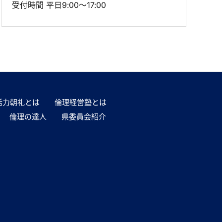
受付時間 平日9:00～17:00
活力朝礼とは
倫理経営塾とは
倫理の達人
県委員会紹介