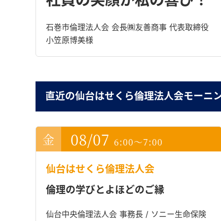
石巻市倫理法人会 会長㈱友善商事 代表取締役
小笠原博美様
直近の仙台はせくら倫理法人会モーニ
08/07
6:00～7:00
仙台はせくら倫理法人会
倫理の学びとよほどのご縁
仙台中央倫理法人会 事務長 / ソニー生命保険