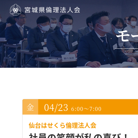
宮城県倫理法人会
モ
04/23
6:00～7:00
仙台はせくら倫理法人会
社員の笑顔が私の喜び！