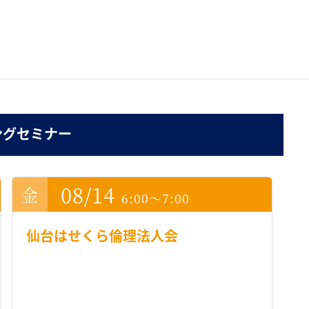
ングセミナー
08/14
6:00～7:00
仙台はせくら倫理法人会