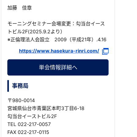
加藤 佳章
モーニングセミナー会場変更：勾当台イース
トビル2F(2025.9.2より）
※正倫理法人会設立 2009（平成21年）.4.16
https://www.hasekura-rinri.com/
単会情報詳細へ
事務局
〒980-0014
宮城県仙台市青葉区本町3丁目6-18
勾当台イーストビル2F
TEL
022-217-0057
FAX 022-217-0115