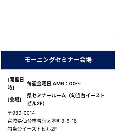
モーニングセミナー会場
[開催日
毎週金曜日 AM6：00～
時]
県セミナールーム（勾当台イースト
[会場]
ビル2F）
〒980-0014
宮城県仙台市青葉区本町3-6-18
勾当台イーストビル2F