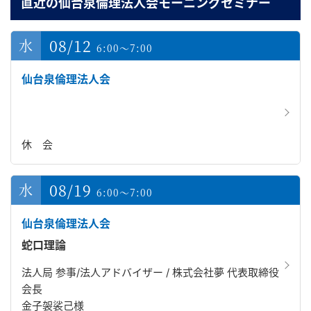
直近の仙台泉倫理法人会モーニングセミナー
08/12
6:00～7:00
仙台泉倫理法人会
休 会
08/19
6:00～7:00
仙台泉倫理法人会
蛇口理論
法人局 参事/法人アドバイザー / 株式会社夢 代表取締役
会長
金子袈裟己様