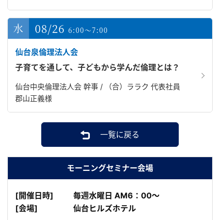
08/26
6:00～7:00
仙台泉倫理法人会
子育てを通して、子どもから学んだ倫理とは？
仙台中央倫理法人会 幹事 / （合）ララク 代表社員
郡山正義様
一覧に戻る
モーニングセミナー会場
[開催日時]
毎週水曜日 AM6：00～
[会場]
仙台ヒルズホテル