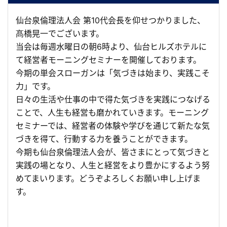
仙台泉倫理法人会 第10代会長を仰せつかりました、
髙橋晃一でございます。
当会は毎週水曜日の朝6時より、仙台ヒルズホテルに
て経営者モーニングセミナーを開催しております。
今期の単会スローガンは「気づきは始まり、実践こそ
力」です。
日々の生活や仕事の中で得た気づきを実践につなげる
ことで、人生も経営も磨かれていきます。モーニング
セミナーでは、経営者の体験や学びを通じて新たな気
づきを得て、行動する力を養うことができます。
今期も仙台泉倫理法人会が、皆さまにとって気づきと
実践の場となり、人生と経営をより豊かにするよう努
めてまいります。どうぞよろしくお願い申し上げま
す。