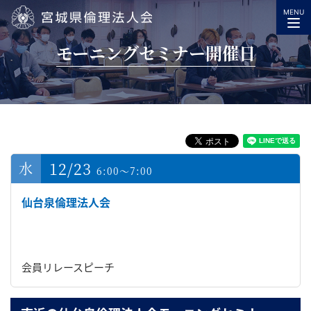
MENU
宮城県倫理法人会
モーニングセミナー開催日
12/23
6:00～7:00
仙台泉倫理法人会
会員リレースピーチ