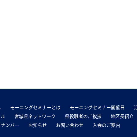
へ
モーニングセミナーとは
モーニングセミナー開催日
ール
宮城県ネットワーク
県役職者のご挨拶
地区長紹介
クナンバー
お知らせ
お問い合わせ
入会のご案内