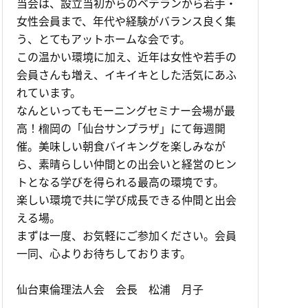
当会は、設立当初からのベテランから若手・
女性会員まで、年代や経験がバランス良く集
う、とてもアットホームな会です。
この温かい環境に加え、近年は女性や若手の
会員さんも増え、イキイキとした活気にあふ
れています。
なんといってもモーニングセミナー会場が最
高！榴岡の「仙台サンプラザ」にて毎週開
催。美味しい朝食バイキングを楽しみなが
ら、素晴らしい仲間との出会いと経営のヒン
トとなる学びを得られる最高の環境です。
楽しい環境で共に学び成長できる仲間と出会
える場。
まずは一度、お気軽にご参加ください。会員
一同、心よりお待ちしております。
仙台東倫理法人会 会長 松浦 月子