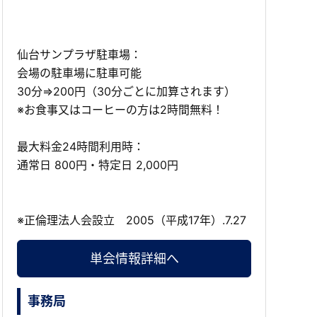
仙台サンプラザ駐車場：
会場の駐車場に駐車可能
30分⇒200円（30分ごとに加算されます）
※お食事又はコーヒーの方は2時間無料！
最大料金24時間利用時：
通常日 800円・特定日 2,000円
※正倫理法人会設立 2005（平成17年）.7.27
単会情報詳細へ
事務局