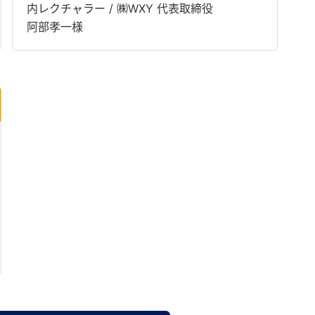
内レクチャラー / ㈱WXY 代表取締役
阿部孝一様