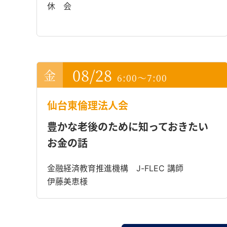
休 会
08/28
6:00～7:00
仙台東倫理法人会
豊かな老後のために知っておきたい
お金の話
金融経済教育推進機構 J-FLEC 講師
伊藤美恵様