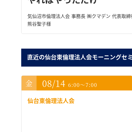
気仙沼市倫理法人会 事務長 ㈱クマデン 代表取締
熊谷聖子様
直近の仙台東倫理法人会モーニングセ
08/14
6:00～7:00
仙台東倫理法人会