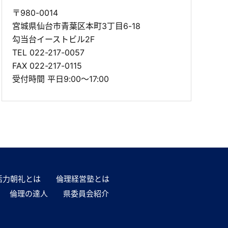
〒980-0014
宮城県仙台市青葉区本町3丁目6-18
勾当台イーストビル2F
TEL
022-217-0057
FAX 022-217-0115
受付時間 平日9:00～17:00
活力朝礼とは
倫理経営塾とは
倫理の達人
県委員会紹介