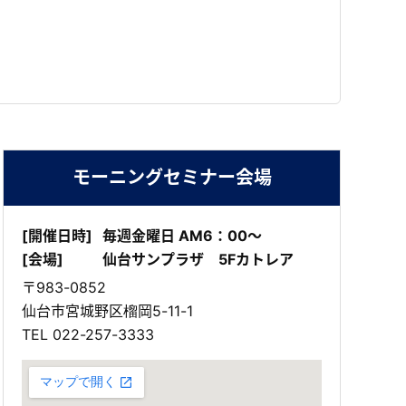
モーニングセミナー会場
[開催日時]
毎週金曜日 AM6：00～
[会場]
仙台サンプラザ 5Fカトレア
〒983-0852
仙台市宮城野区榴岡5-11-1
TEL
022-257-3333