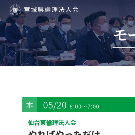
宮城県倫理法人会
モ
05/20
6:00～7:00
仙台東倫理法人会
やればやっただけ