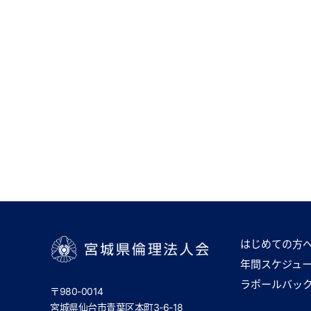
はじめての方
年間スケジュ
宮城県倫理法人会
ラポールバッ
〒980-0014
宮城県仙台市青葉区本町3-6-18