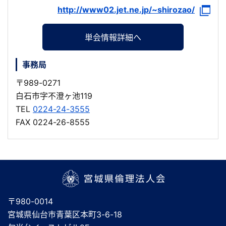
http://www02.jet.ne.jp/~shirozao/
単会情報詳細へ
事務局
〒989-0271
白石市字不澄ヶ池119
TEL
0224-24-3555
FAX 0224-26-8555
宮城県倫理法人会
〒980-0014
宮城県仙台市青葉区本町3-6-18