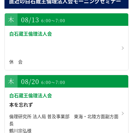
直近の白石蔵王倫理法人会モーニングセミナー
08/13
6:00～7:00
白石蔵王倫理法人会
休 会
08/20
6:00～7:00
白石蔵王倫理法人会
本を忘れず
倫理研究所 法人局 普及事業部 東海・北陸方面副方面
長
鶴川宗弘様