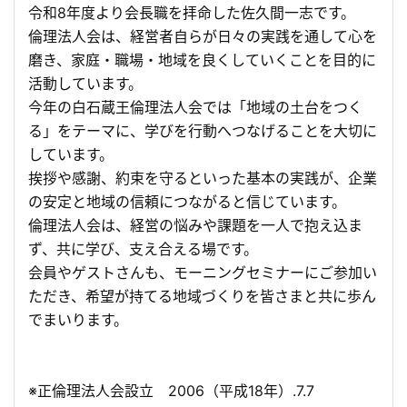
令和8年度より会長職を拝命した佐久間一志です。
倫理法人会は、経営者自らが日々の実践を通して心を
磨き、家庭・職場・地域を良くしていくことを目的に
活動しています。
今年の白石蔵王倫理法人会では「地域の土台をつく
る」をテーマに、学びを行動へつなげることを大切に
しています。
挨拶や感謝、約束を守るといった基本の実践が、企業
の安定と地域の信頼につながると信じています。
倫理法人会は、経営の悩みや課題を一人で抱え込ま
ず、共に学び、支え合える場です。
会員やゲストさんも、モーニングセミナーにご参加い
ただき、希望が持てる地域づくりを皆さまと共に歩ん
でまいります。
※正倫理法人会設立 2006（平成18年）.7.7