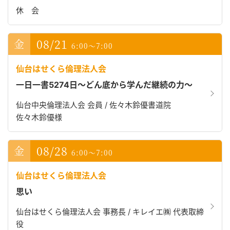
休 会
08/21
6:00～7:00
仙台はせくら倫理法人会
一日一書5274日～どん底から学んだ継続の力～
仙台中央倫理法人会 会員 / 佐々木鈴優書道院
佐々木鈴優様
08/28
6:00～7:00
仙台はせくら倫理法人会
思い
仙台はせくら倫理法人会 事務長 / キレイエ㈱ 代表取締
役