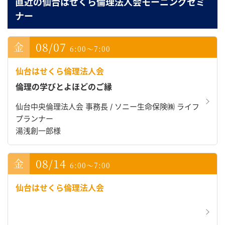
直近の仙台はせくら倫理法人会モーニングセミ
ナー
08/07
6:00～7:00
仙台はせくら倫理法人会
倫理の学びとよほどのご縁
仙台中央倫理法人会 事務長 / ソニー生命保険㈱ ライフ
プランナー
湯浅創一郎様
08/14
6:00～7:00
仙台はせくら倫理法人会