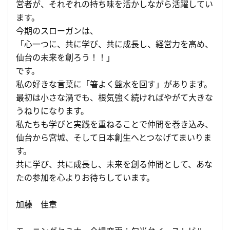
営者が、それぞれの持ち味を活かしながら活躍してい
ます。
今期のスローガンは、
「心一つに、共に学び、共に成長し、経営力を高め、
仙台の未来を創ろう！！」
です。
私の好きな言葉に「箸よく盤水を回す」があります。
最初は小さな渦でも、根気強く続ければやがて大きな
うねりになります。
私たちも学びと実践を重ねることで仲間を巻き込み、
仙台から宮城、そして日本創生へとつなげてまいりま
す。
共に学び、共に成長し、未来を創る仲間として、あな
たの参加を心よりお待ちしています。
加藤 佳章