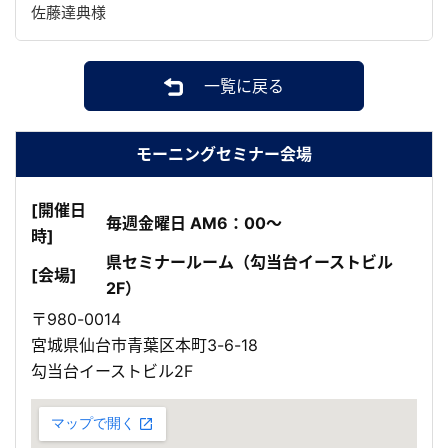
佐藤達典様
一覧に戻る
モーニングセミナー会場
[開催日
毎週金曜日 AM6：00～
時]
県セミナールーム（勾当台イーストビル
[会場]
2F）
〒980-0014
宮城県仙台市青葉区本町3-6-18
勾当台イーストビル2F