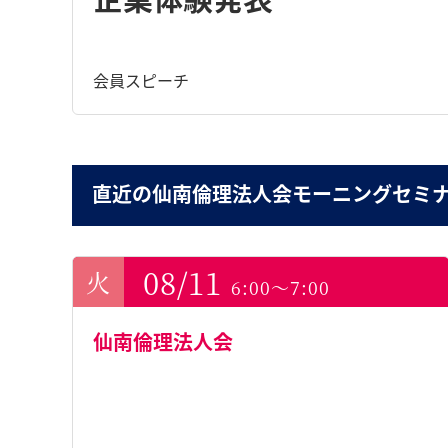
会員スピーチ
直近の仙南倫理法人会モーニングセミ
08/11
6:00～7:00
仙南倫理法人会