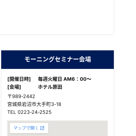
モーニングセミナー会場
[開催日時]
毎週火曜日 AM6：00～
[会場]
ホテル原田
〒989-2442
宮城県岩沼市大手町3-18
TEL
0223-24-2525