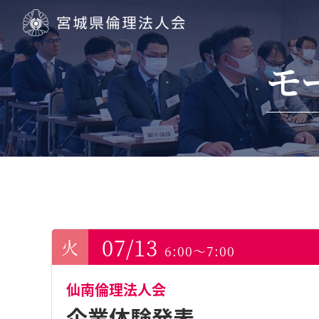
宮城県倫理法人会
モ
07/13
6:00～7:00
仙南倫理法人会
企業体験発表