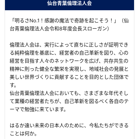
仙台青葉倫理法人会
「明るさNo.1！感謝の魔法で奇跡を起こそう！」（仙
台青葉倫理法人会令和8年度会長スローガン）
倫理法人会は、実行によって直ちに正しさが証明でき
る純粋倫理を基底に、経営者の自己革新を図り、心の
経営を目指す人々のネットワークを広げ、共存共生の
精神に則った健全な繁栄を実現し、地域社会の発展と
美しい世界づくりに貢献することを目的とした団体で
す。
仙台青葉倫理法人会においても、さまざまな年代そし
て業種の経営者たちが、自己革新を図るべく各自のテ
ーマで勉強に来ています。
はるか遠い未来の日本人のために、今私たちができる
ことは何か。