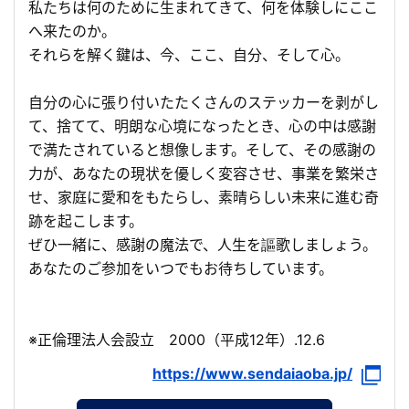
私たちは何のために生まれてきて、何を体験しにここ
へ来たのか。
それらを解く鍵は、今、ここ、自分、そして心。
自分の心に張り付いたたくさんのステッカーを剥がし
て、捨てて、明朗な心境になったとき、心の中は感謝
で満たされていると想像します。そして、その感謝の
力が、あなたの現状を優しく変容させ、事業を繁栄さ
せ、家庭に愛和をもたらし、素晴らしい未来に進む奇
跡を起こします。
ぜひ一緒に、感謝の魔法で、人生を謳歌しましょう。
あなたのご参加をいつでもお待ちしています。
※正倫理法人会設立 2000（平成12年）.12.6
https://www.sendaiaoba.jp/