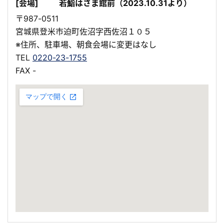
[会場]
若鮨はさま館前（2023.10.31より）
〒987-0511
宮城県登米市迫町佐沼字西佐沼１０５
※住所、駐車場、朝食会場に変更はなし
TEL
0220-23-1755
FAX -