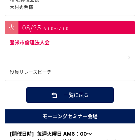
大村秀明様
08/25
6:00～7:00
登米市倫理法人会
役員リレースピーチ
一覧に戻る
モーニングセミナー会場
[開催日時]
毎週火曜日 AM6：00～