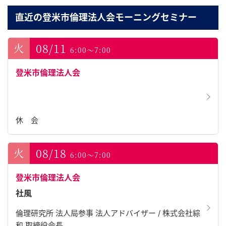
直近の登米市倫理法人会モーニングセミナー
08/11
6:00～7:00
登米市倫理法人会
休 会
08/18
6:00～7:00
登米市倫理法人会
社風
倫理研究所 法人局参事 法人アドバイザー / 株式会社綜
和 取締役会長