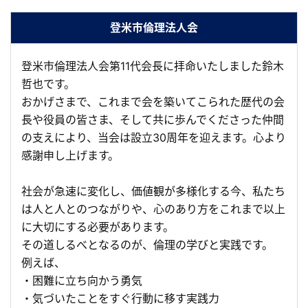
登米市倫理法人会
登米市倫理法人会第11代会長に拝命いたしました鈴木
哲也です。
おかげさまで、これまで会を築いてこられた歴代の会
長や役員の皆さま、そして共に歩んでくださった仲間
の支えにより、当会は設立30周年を迎えます。心より
感謝申し上げます。
社会が急速に変化し、価値観が多様化する今、私たち
は人と人とのつながりや、心のあり方をこれまで以上
に大切にする必要があります。
その道しるべとなるのが、倫理の学びと実践です。
例えば、
・困難に立ち向かう勇気
・気づいたことをすぐ行動に移す実践力