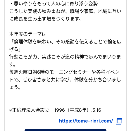
・思いやりをもって人の心に寄り添う姿勢
こうした実践の積み重ねが、職場や家庭、地域に互い
に成長を生み出す場をつくります。
本年度のテーマは
「倫理体験を味わい、その感動を伝えることで輪を広
げる」
行動こそが力、実践こそが道の精神で歩んでまいりま
す。
毎週火曜日朝6時のモーニングセミナーや各種イベン
トで、ぜひ皆さまと共に学び、体験を分かち合いまし
ょう。
※正倫理法人会設立 1996（平成8年）.5.16
https://tome-rinri.com/