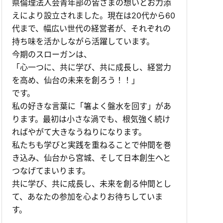
県倫理法人会青年部の皆さまの想いとお力添
えにより設立されました。現在は20代から60
代まで、幅広い世代の経営者が、それぞれの
持ち味を活かしながら活躍しています。
今期のスローガンは、
「心一つに、共に学び、共に成長し、経営力
を高め、仙台の未来を創ろう！！」
です。
私の好きな言葉に「箸よく盤水を回す」があ
ります。最初は小さな渦でも、根気強く続け
ればやがて大きなうねりになります。
私たちも学びと実践を重ねることで仲間を巻
き込み、仙台から宮城、そして日本創生へと
つなげてまいります。
共に学び、共に成長し、未来を創る仲間とし
て、あなたの参加を心よりお待ちしていま
す。