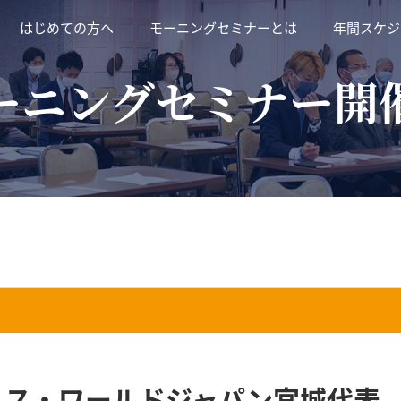
はじめての方へ
モーニングセミナーとは
年間スケジ
ーニングセミナー開
ミス・ワールドジャパン宮城代表