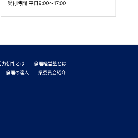
受付時間 平日9:00～17:00
活力朝礼とは
倫理経営塾とは
倫理の達人
県委員会紹介