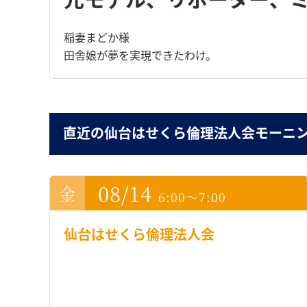
稲妻まどか様
田舎娘が夢を実現できたわけ。
直近の仙台はせくら倫理法人会モーニ
08/14
6:00～7:00
仙台はせくら倫理法人会