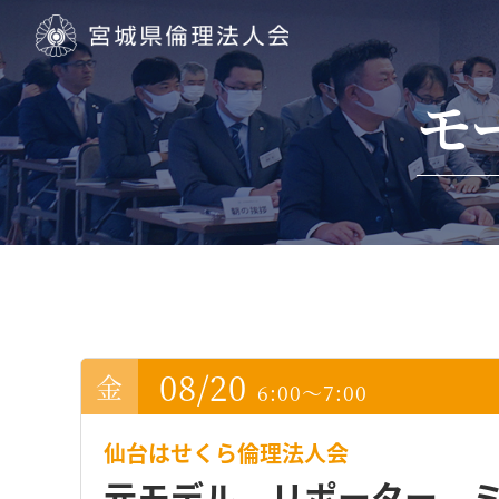
宮城県倫理法人会
モ
08/20
6:00～7:00
仙台はせくら倫理法人会
元モデル、リポーター、