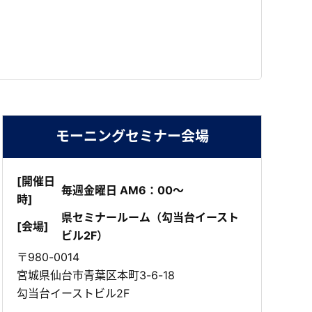
モーニングセミナー会場
[開催日
毎週金曜日 AM6：00～
時]
県セミナールーム（勾当台イースト
[会場]
ビル2F）
〒980-0014
宮城県仙台市青葉区本町3-6-18
勾当台イーストビル2F