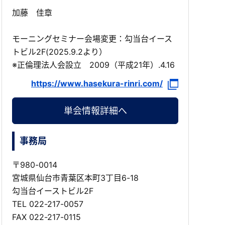
加藤 佳章
モーニングセミナー会場変更：勾当台イース
トビル2F(2025.9.2より）
※正倫理法人会設立 2009（平成21年）.4.16
https://www.hasekura-rinri.com/
単会情報詳細へ
事務局
〒980-0014
宮城県仙台市青葉区本町3丁目6-18
勾当台イーストビル2F
TEL
022-217-0057
FAX 022-217-0115