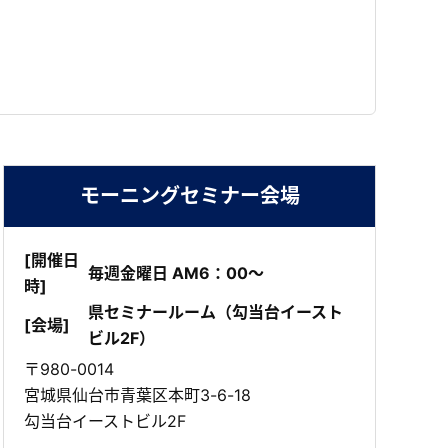
モーニングセミナー会場
[開催日
毎週金曜日 AM6：00～
時]
県セミナールーム（勾当台イースト
[会場]
ビル2F）
〒980-0014
宮城県仙台市青葉区本町3-6-18
勾当台イーストビル2F