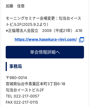
加藤 佳章
モーニングセミナー会場変更：勾当台イース
トビル2F(2025.9.2より）
※正倫理法人会設立 2009（平成21年）.4.16
https://www.hasekura-rinri.com/
単会情報詳細へ
事務局
〒980-0014
宮城県仙台市青葉区本町3丁目6-18
勾当台イーストビル2F
TEL
022-217-0057
FAX 022-217-0115