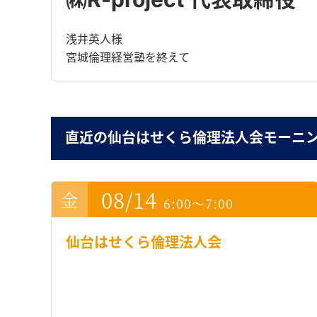
浅井英人様
宮城倫理経営塾を終えて
直近の仙台はせくら倫理法人会モーニ
08/14
6:00～7:00
仙台はせくら倫理法人会