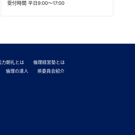
受付時間 平日9:00～17:00
活力朝礼とは
倫理経営塾とは
倫理の達人
県委員会紹介