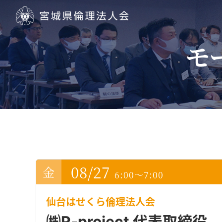
宮城県倫理法人会
モ
08/27
6:00～7:00
仙台はせくら倫理法人会
㈱R-project 代表取締役