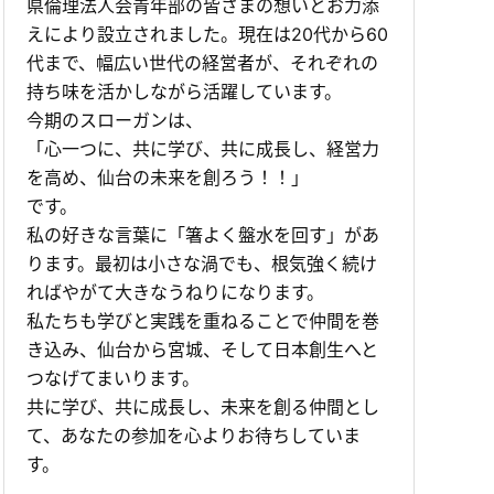
県倫理法人会青年部の皆さまの想いとお力添
えにより設立されました。現在は20代から60
代まで、幅広い世代の経営者が、それぞれの
持ち味を活かしながら活躍しています。
今期のスローガンは、
「心一つに、共に学び、共に成長し、経営力
を高め、仙台の未来を創ろう！！」
です。
私の好きな言葉に「箸よく盤水を回す」があ
ります。最初は小さな渦でも、根気強く続け
ればやがて大きなうねりになります。
私たちも学びと実践を重ねることで仲間を巻
き込み、仙台から宮城、そして日本創生へと
つなげてまいります。
共に学び、共に成長し、未来を創る仲間とし
て、あなたの参加を心よりお待ちしていま
す。