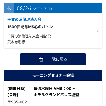
08/26
6:00～7:00
千賀の浦倫理法人会
1500回記念MS心のバトン
千賀の浦倫理法人会 相談役
荒木志朗様
一覧に戻る
モーニングセミナー会場
[開催日時]
毎週水曜日 AM6：00～
[会場]
ホテルグランドパレス塩釜
〒985-0021