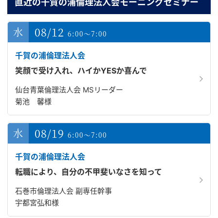
直近の千賀の浦倫理法人会モーニングセミナー
08/12
6:00～7:00
千賀の浦倫理法人会
笑顔で受け入れ、ハイかYESか喜んで
仙台青葉倫理法人会 MSリーダー
菊池 馨様
08/19
6:00～7:00
千賀の浦倫理法人会
転職により、自分の不甲斐いなさを知って
石巻市倫理法人会 副専任幹事
宇都宮弘和様