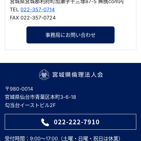
宮城県宮城郡利府町加瀬字十三塚87-5 ㈱携com内
TEL
022-357-0714
FAX 022-357-0724
事務局にお問い合わせ
宮城県倫理法人会
〒980-0014
宮城県仙台市青葉区本町3-6-18
勾当台イーストビル2F
022-222-7910
受付時間：9:00～17:00（土曜・日曜・祝日は休業）