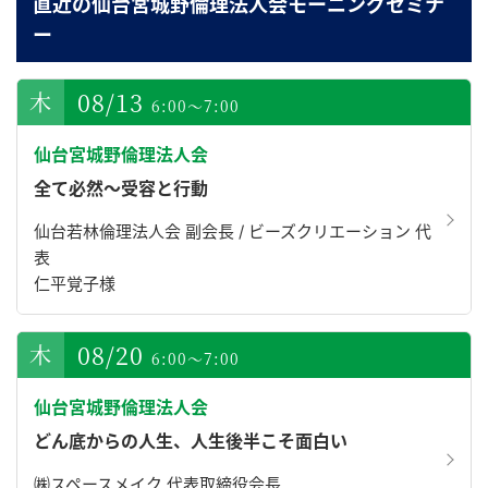
直近の仙台宮城野倫理法人会モーニングセミナ
ー
08/13
6:00～7:00
仙台宮城野倫理法人会
全て必然～受容と行動
仙台若林倫理法人会 副会長 / ビーズクリエーション 代
表
仁平覚子様
08/20
6:00～7:00
仙台宮城野倫理法人会
どん底からの人生、人生後半こそ面白い
㈱スペースメイク 代表取締役会長