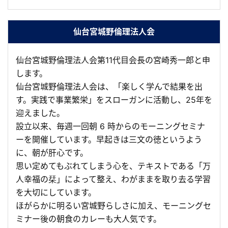
仙台宮城野倫理法人会
仙台宮城野倫理法人会第11代目会長の宮崎秀一郎と申
します。
仙台宮城野倫理法人会は、「楽しく学んで結果を出
す。実践で事業繁栄」をスローガンに活動し、25年を
迎えました。
設立以来、毎週一回朝 6 時からのモーニングセミナ
ーを開催しています。早起きは三文の徳というよう
に、朝が肝心です。
思い定めてもぶれてしまう心を、テキストである「万
人幸福の栞」によって整え、わがままを取り去る学習
を大切にしています。
ほがらかに明るい宮城野らしさに加え、モーニングセ
ミナー後の朝食のカレーも大人気です。