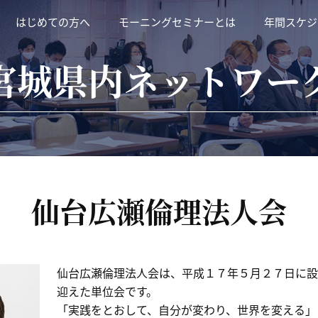
はじめての方へ
モーニングセミナーとは
年間スケジ
宮城県内ネットワー
仙台広瀬倫理法人会
仙台広瀬倫理法人会は、平成１７年５月２７日に設
迎えた単位会です。
「実践をとおして、自分が変わり、世界を変える」