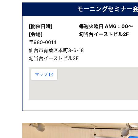
モーニングセミナー
[開催日時]
毎週火曜日 AM6：00～
[会場]
勾当台イーストビル2F
〒980-0014
仙台市青葉区本町3-6-18
勾当台イーストビル2F