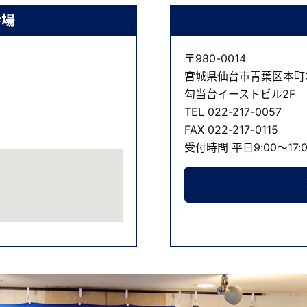
会場
〒980-0014
宮城県仙台市青葉区本町3
勾当台イーストビル2F
TEL
022-217-0057
FAX 022-217-0115
受付時間 平日9:00～17:0