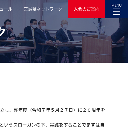
MENU
ュール
宮城県ネットワーク
入会のご案内
ク
立し、昨年度（令和７年５月２７日）に２０周年を
というスローガンの下、実践をすることでまずは自