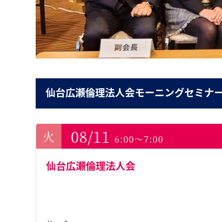
仙台広瀬倫理法人会モーニングセミナ
08/11
6:00～7:00
仙台広瀬倫理法人会