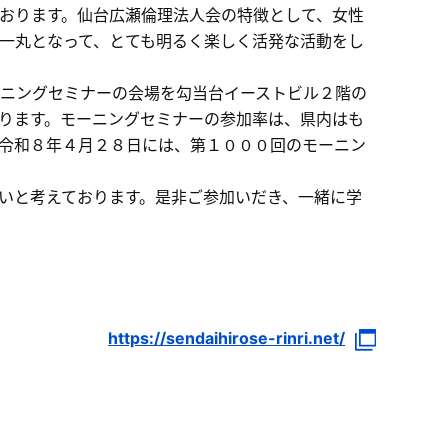
おります。仙台広瀬倫理法人会の特徴として、女性
一丸となって、とても明るく楽しく活発な活動をし
ニングセミナーの会場を勾当台イーストビル２階の
ります。モーニングセミナーの参加率は、県内はも
令和８年４月２８日には、第１０００回のモーニン
いと考えております。是非ご参加いだき、一緒に学
https://sendaihirose-rinri.net/