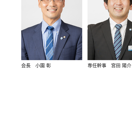
会長 小園 彰
専任幹事 宮田 陽介