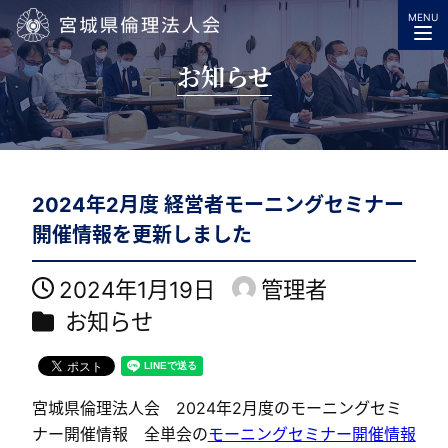
MENU
宮城県倫理法人会
お知らせ
2024年2月度 経営者モーニングセミナー
開催情報を更新しました
2024年1月19日
管理者
投稿日
著
カテゴリー
お知らせ
者
宮城県倫理法人会 2024年2月度のモーニングセミ
ナー開催情報 全単会の
モーニングセミナー開催情報