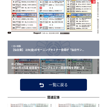
古い投稿
【仙台東】 2/9(金)のモーニングセミナー会場が「仙台サン…
新しい投稿
2024年4月度 経営者モーニングセミナー開催情報を更新しま…
一覧に戻る
関連記事