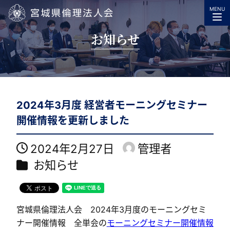
MENU
宮城県倫理法人会
お知らせ
2024年3月度 経営者モーニングセミナー
開催情報を更新しました
2024年2月27日
管理者
投稿日
著
カテゴリー
お知らせ
者
宮城県倫理法人会 2024年3月度のモーニングセミ
ナー開催情報 全単会の
モーニングセミナー開催情報