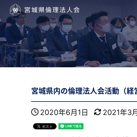
宮城県倫理法人会
宮城県内の倫理法人会活動（経
2020年6月1日
2021年3
投稿日
更新日