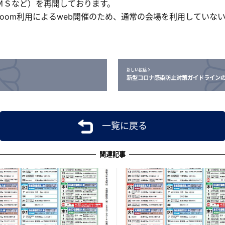
ＭＳなど）を再開しております。
oom利用によるweb開催のため、通常の会場を利用していな
新しい投稿
新型コロナ感染防止対策ガイドライン
一覧に戻る
関連記事