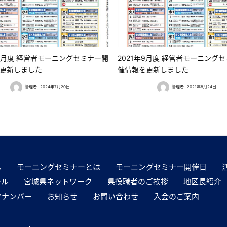
年8月度 経営者モーニングセミナー開
2021年9月度 経営者モーニング
更新しました
催情報を更新しました
管理者
2024年7月20日
管理者
2021年8月24日
へ
モーニングセミナーとは
モーニングセミナー開催日
ール
宮城県ネットワーク
県役職者のご挨拶
地区長紹介
クナンバー
お知らせ
お問い合わせ
入会のご案内