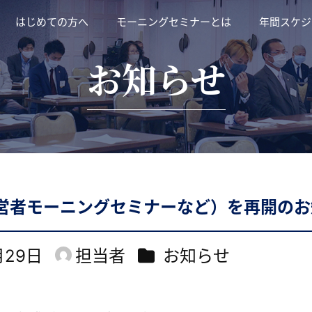
はじめての方へ
モーニングセミナーとは
年間スケジ
お知らせ
営者モーニングセミナーなど）を再開のお
カテゴリー
月29日
担当者
お知らせ
著
者