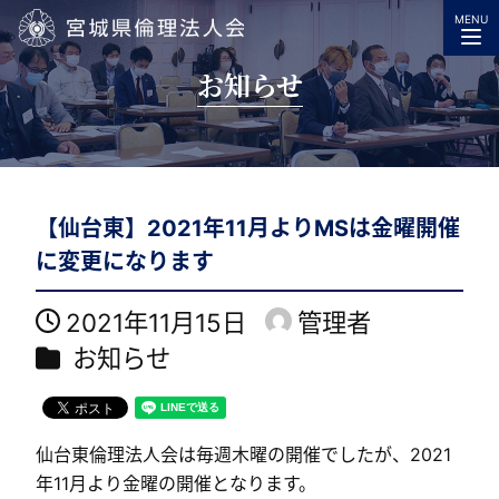
MENU
宮城県倫理法人会
お知らせ
【仙台東】2021年11月よりMSは金曜開催
に変更になります
2021年11月15日
管理者
投稿日
著
カテゴリー
お知らせ
者
仙台東倫理法人会は毎週木曜の開催でしたが、2021
年11月より金曜の開催となります。