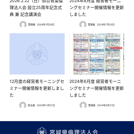
2026.2.22（日）仙台青葉倫
2024年8月度 経営者モーニ
理法人会 設立25周年記念式
ングセミナー開催情報を更新
典 兼 記念講演会
しました
管理者
2026年1月29日
管理者
2024年7月20日
12月度の経営者モーニングセ
2024年6月度 経営者モーニ
ミナー開催情報を更新しまし
ングセミナー開催情報を更新
た
しました
担当者
2020年11月21日
管理者
2024年5月21日