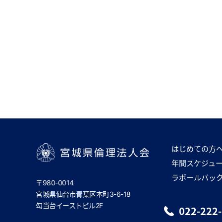
はじめての方
年間スケジュ
宮城県倫理法人会
ラポールバッ
〒980-0014
宮城県仙台市青葉区本町3-6-18
勾当台イーストビル2F
022-222