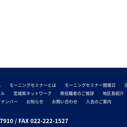
へ
モーニングセミナーとは
モーニングセミナー開催日
ール
宮城県ネットワーク
県役職者のご挨拶
地区長紹介
クナンバー
お知らせ
お問い合わせ
入会のご案内
-7910
/ FAX 022-222-1527