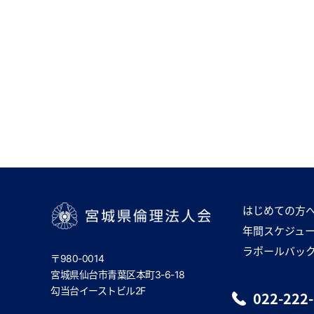
はじめての方
年間スケジュ
宮城県倫理法人会
ラポールバッ
〒980-0014
宮城県仙台市青葉区本町3-6-18
勾当台イーストビル2F
022-222