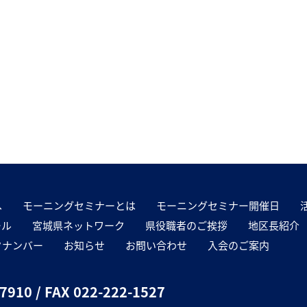
へ
モーニングセミナーとは
モーニングセミナー開催日
ール
宮城県ネットワーク
県役職者のご挨拶
地区長紹介
クナンバー
お知らせ
お問い合わせ
入会のご案内
-7910
/ FAX 022-222-1527