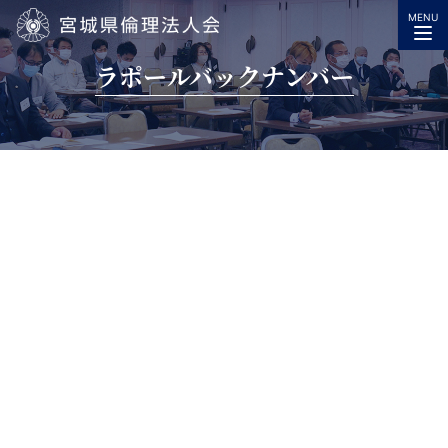
MENU
宮城県倫理法人会
ラポールバックナンバー