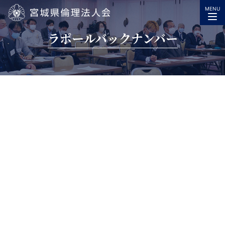
MENU
宮城県倫理法人会
ラポールバックナンバー