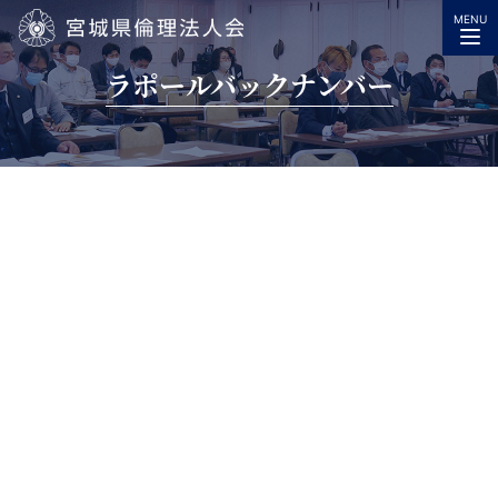
MENU
宮城県倫理法人会
ラポールバックナンバー