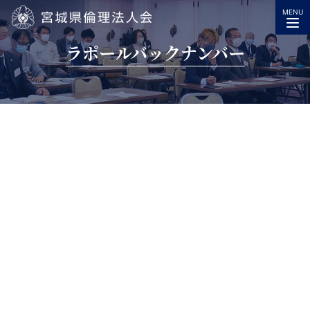
MENU
宮城県倫理法人会
ラポールバックナンバー