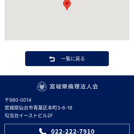
一覧に戻る
宮城県倫理法人会
〒980-0014
宮城県仙台市青葉区本町3-6-18
勾当台イーストビル2F
022-222-7910