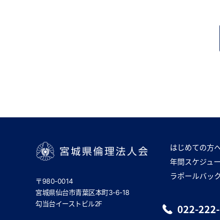
はじめての方
年間スケジュ
宮城県倫理法人会
ラポールバッ
〒980-0014
宮城県仙台市青葉区本町3-6-18
勾当台イーストビル2F
022-222