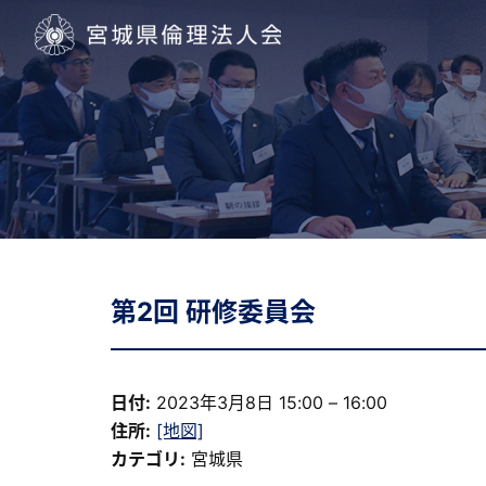
宮城県倫理法人会
第2回 研修委員会
日付:
2023年3月8日 15:00
–
16:00
住所:
[地図]
カテゴリ:
宮城県