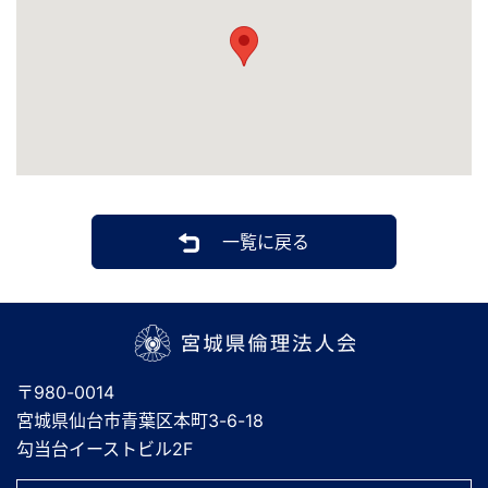
一覧に戻る
宮城県倫理法人会
〒980-0014
宮城県仙台市青葉区本町3-6-18
勾当台イーストビル2F