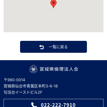
一覧に戻る
宮城県倫理法人会
〒980-0014
宮城県仙台市青葉区本町3-6-18
勾当台イーストビル2F
022-222-7910