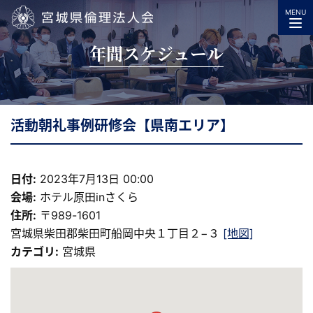
MENU
宮城県倫理法人会
年間スケジュール
活動朝礼事例研修会【県南エリア】
日付:
2023年7月13日 00:00
会場:
ホテル原田inさくら
住所:
〒989-1601
宮城県柴田郡柴田町船岡中央１丁目２−３
[地図]
カテゴリ:
宮城県