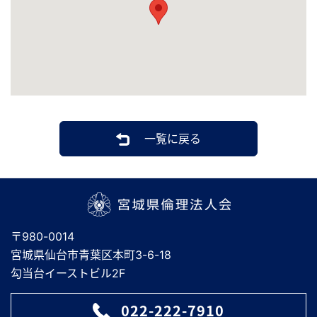
一覧に戻る
宮城県倫理法人会
〒980-0014
宮城県仙台市青葉区本町3-6-18
勾当台イーストビル2F
022-222-7910