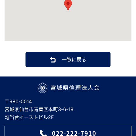
一覧に戻る
宮城県倫理法人会
〒980-0014
宮城県仙台市青葉区本町3-6-18
勾当台イーストビル2F
022-222-7910