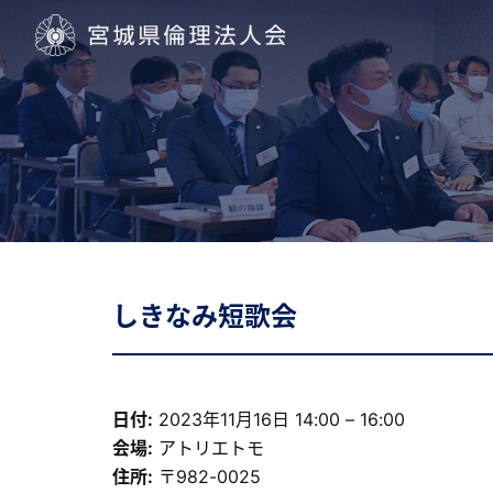
宮城県倫理法人会
しきなみ短歌会
日付:
2023年11月16日 14:00
–
16:00
会場:
アトリエトモ
住所:
〒982-0025