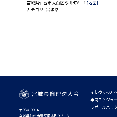
宮城県仙台市太白区砂押町6－1
[地図]
カテゴリ:
宮城県
はじめての方
年間スケジュ
宮城県倫理法人会
ラポールバッ
〒980-0014
宮城県仙台市青葉区本町3-6-18