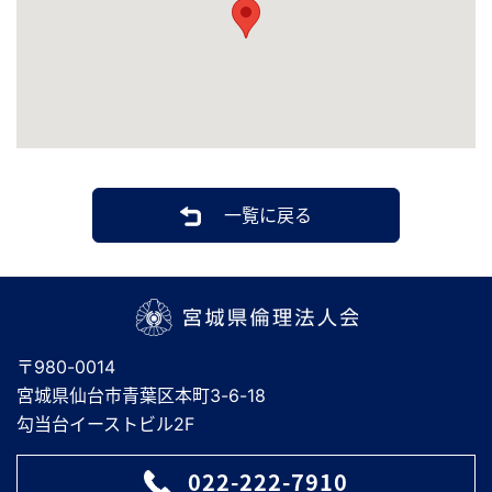
一覧に戻る
宮城県倫理法人会
〒980-0014
宮城県仙台市青葉区本町3-6-18
勾当台イーストビル2F
022-222-7910