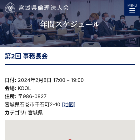
MENU
宮城県倫理法人会
年間スケジュール
第2回 事務長会
日付:
2024年2月8日 17:00
–
19:00
会場:
KOOL
住所:
〒986-0827
宮城県石巻市千石町2-10
[地図]
カテゴリ:
宮城県