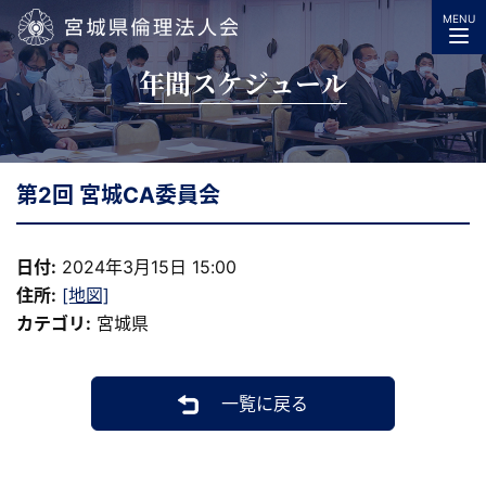
MENU
宮城県倫理法人会
年間スケジュール
第2回 宮城CA委員会
日付:
2024年3月15日 15:00
住所:
[地図]
カテゴリ:
宮城県
一覧に戻る