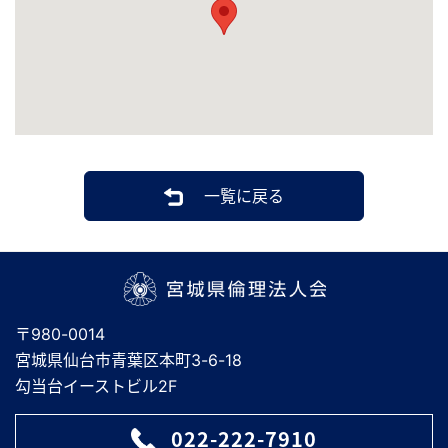
一覧に戻る
宮城県倫理法人会
〒980-0014
宮城県仙台市青葉区本町3-6-18
勾当台イーストビル2F
022-222-7910