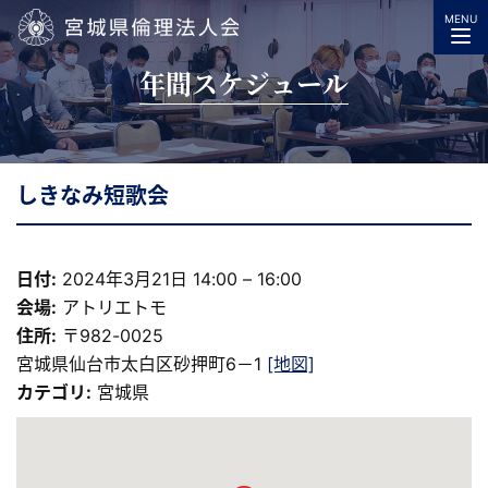
MENU
宮城県倫理法人会
年間スケジュール
しきなみ短歌会
日付:
2024年3月21日 14:00
–
16:00
会場:
アトリエトモ
住所:
〒982-0025
宮城県仙台市太白区砂押町6－1
[地図]
カテゴリ:
宮城県