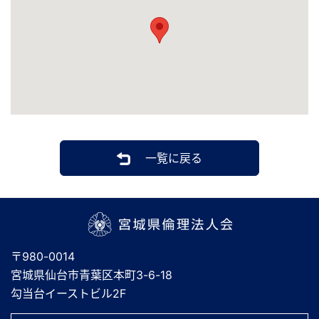
一覧に戻る
宮城県倫理法人会
〒980-0014
宮城県仙台市青葉区本町3-6-18
勾当台イーストビル2F