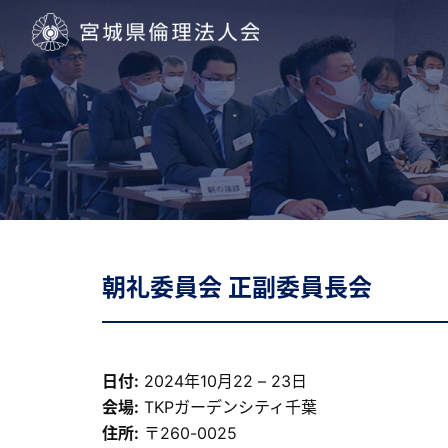
宮城県倫理法人会
朝礼委員会 正副委員長会
日付:
2024年10月22
–
23日
会場:
TKPガーデンシティ千葉
住所:
〒260-0025