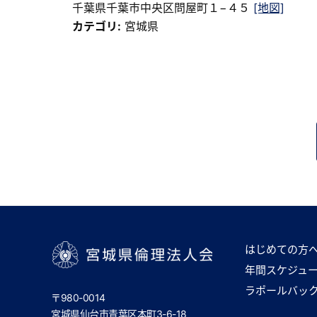
千葉県千葉市中央区問屋町１−４５
[地図]
カテゴリ:
宮城県
はじめての方
年間スケジュ
宮城県倫理法人会
ラポールバッ
〒980-0014
宮城県仙台市青葉区本町3-6-18