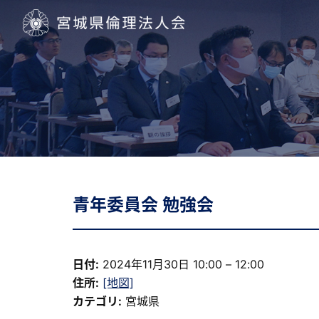
宮城県倫理法人会
青年委員会 勉強会
日付:
2024年11月30日 10:00
–
12:00
住所:
[地図]
カテゴリ:
宮城県