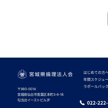
はじめての方
年間スケジュ
宮城県倫理法人会
ラポールバッ
〒980-0014
宮城県仙台市青葉区本町3-6-18
勾当台イーストビル2F
022-222